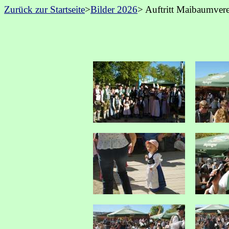
Zurück zur Startseite
>
Bilder 2026
> Auftritt Maibaumver